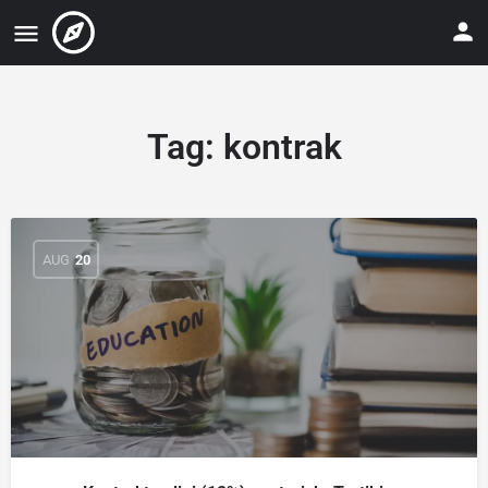
Tag:
kontrak
AUG
20