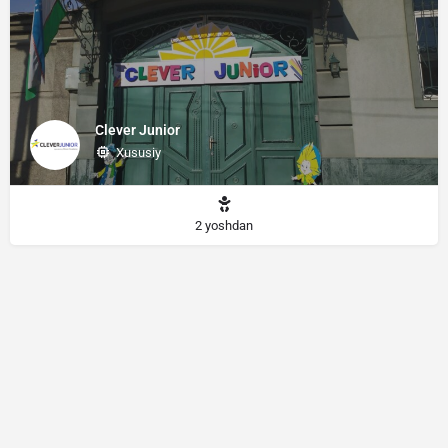
Clever Junior
Xususiy
2 yoshdan