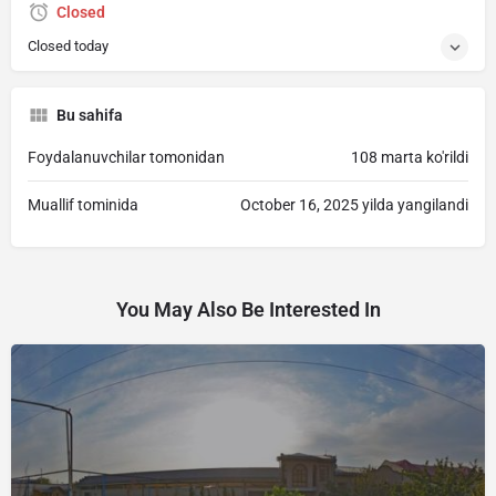
Closed
Closed today
Bu sahifa
Foydalanuvchilar tomonidan
108 marta ko'rildi
Muallif tominida
October 16, 2025 yilda yangilandi
You May Also Be Interested In