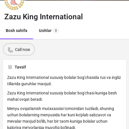
Zazu King International
Bosh sahifa
Izohlar
0
Call now
Tavsif
Zazu King International xususiy bolalar bog'chasida rus va ingliz
tillarida guruhlar mavjud.
Zazu King International xususiy bolalar bog'chasi kuniga besh
mahal ovqat beradi.
Menyu ovqatlanish mutaxassisi tomonidan tuziladi, shuning
uchun bolalarning menyusida har kuni ko'plab sabzavot va
mevalar mavjud bo'lib, har bir taom kuniga bolalar uchun
kaloriya me'yorlariga muvofiq bo'linadi.