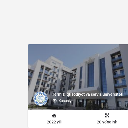
Termiz iqtisodiyot va servis universiteti
Xususiy
2022 yili
20 yo'nalish