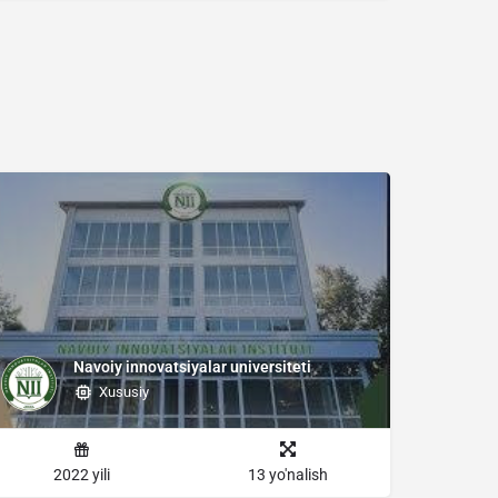
Navoiy innovatsiyalar universiteti
Xususiy
2022 yili
13 yo'nalish