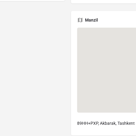
Manzil
89HH+PXP, Akbarak, Tashkent 