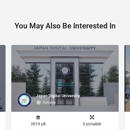
You May Also Be Interested In
Japan Digital University
Xususiy
2019 yili
5 yo'nalish