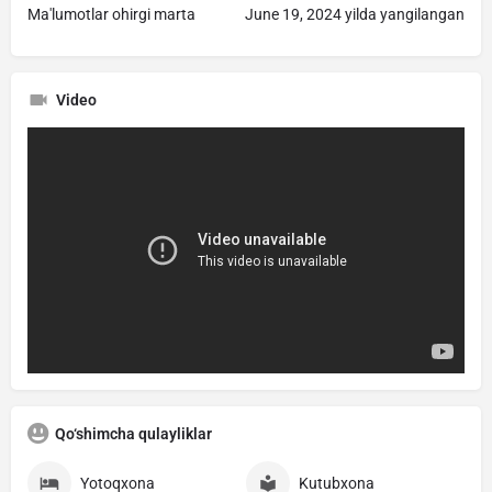
Ma'lumotlar ohirgi marta
June 19, 2024 yilda yangilangan
Video
Qo‘shimcha qulayliklar
Yotoqxona
Kutubxona