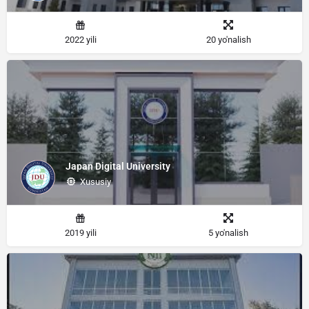
2022 yili
20 yo'nalish
Japan Digital University
Xususiy
2019 yili
5 yo'nalish