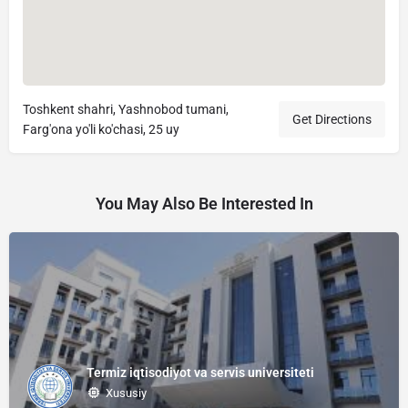
Toshkent shahri, Yashnobod tumani,
Get Directions
Farg'ona yo'li ko'chasi, 25 uy
You May Also Be Interested In
Termiz iqtisodiyot va servis universiteti
Xususiy