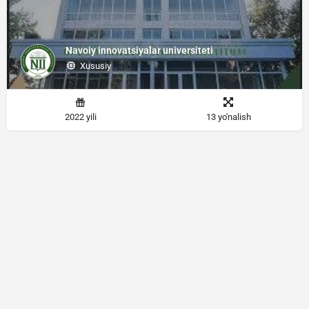
Navoiy innovatsiyalar universiteti
Xususiy
2022 yili
13 yo'nalish