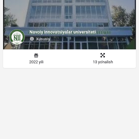
Navoiy innovatsiyalar universiteti
Xususiy
2022 yili
13 yo'nalish