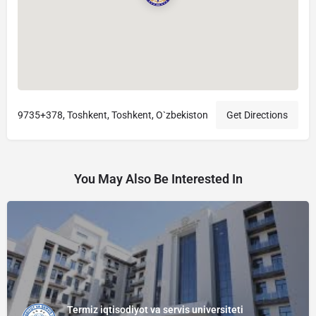
9735+378, Тоshkent, Toshkent, O`zbekiston
Get Directions
You May Also Be Interested In
Termiz iqtisodiyot va servis universiteti