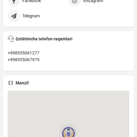
Facebook
Instagram
Telegram
Qo'shimcha telefon raqamlari
+998555061277
+998555067975
Manzil