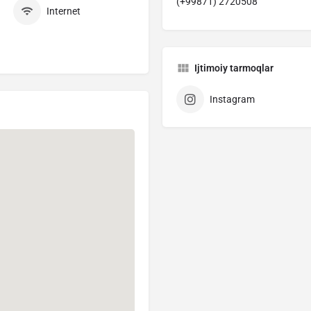
(+99871) 2720508
Internet
Ijtimoiy tarmoqlar
Instagram