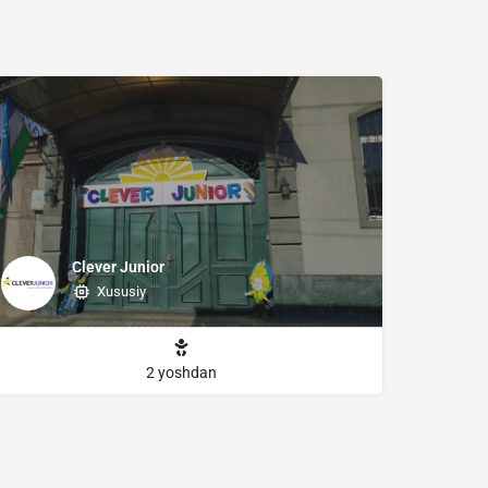
Clever Junior
Xususiy
2 yoshdan