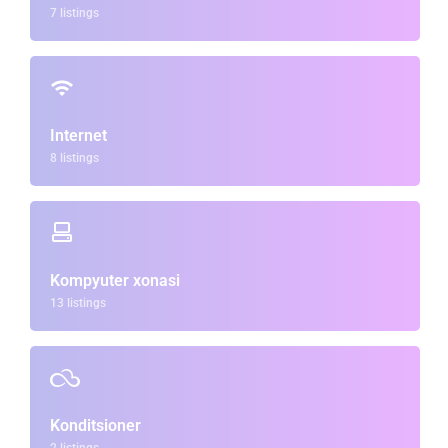
7 listings
Internet
8 listings
Kompyuter xonasi
13 listings
Konditsioner