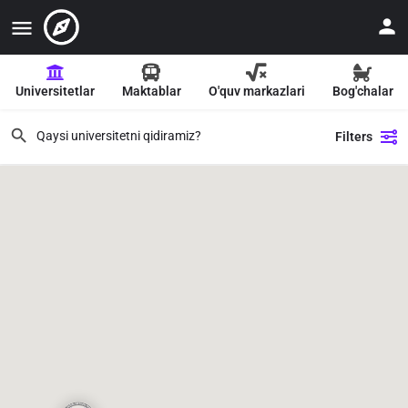
Universitetlar
Maktablar
O'quv markazlari
Bog'chalar
Filters