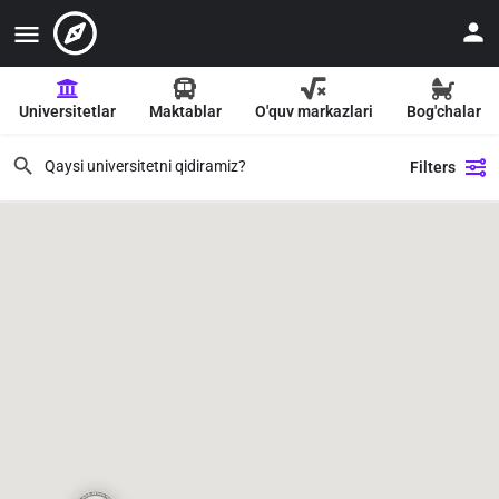
Universitetlar
Maktablar
O'quv markazlari
Bog'chalar
Filters